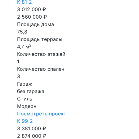
К-81-2
3 012 000 ₽
2 560 000 ₽
Площадь дома
75,8
Площадь террасы
2
4,7 м
Количество этажей
1
Количество спален
3
Гараж
без гаража
Стиль
Модерн
Посмотреть проект
К-99-2
3 381 000 ₽
2 874 000 ₽