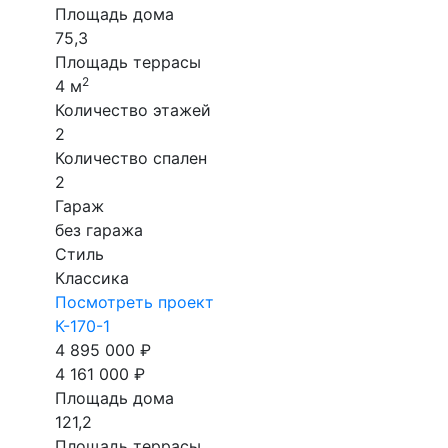
Площадь дома
75,3
Площадь террасы
2
4 м
Количество этажей
2
Количество спален
2
Гараж
без гаража
Стиль
Классика
Посмотреть проект
К-170-1
4 895 000 ₽
4 161 000 ₽
Площадь дома
121,2
Площадь террасы