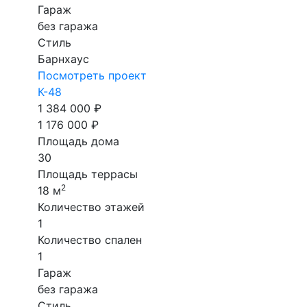
Гараж
без гаража
Стиль
Барнхаус
Посмотреть проект
К-48
1 384 000 ₽
1 176 000 ₽
Площадь дома
30
Площадь террасы
2
18 м
Количество этажей
1
Количество спален
1
Гараж
без гаража
Стиль