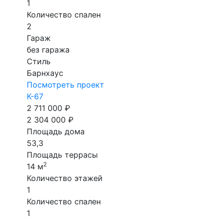
1
Количество спален
2
Гараж
без гаража
Стиль
Барнхаус
Посмотреть проект
К-67
2 711 000 ₽
2 304 000 ₽
Площадь дома
53,3
Площадь террасы
2
14 м
Количество этажей
1
Количество спален
1