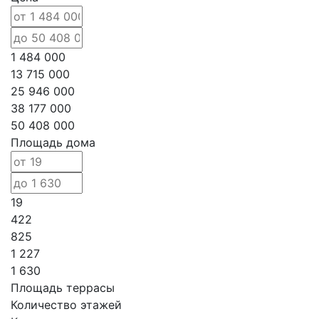
1 484 000
13 715 000
25 946 000
38 177 000
50 408 000
Площадь дома
19
422
825
1 227
1 630
Площадь террасы
Количество этажей