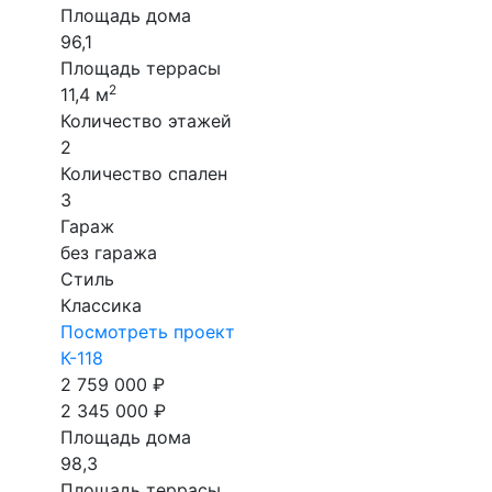
Площадь дома
96,1
Площадь террасы
2
11,4 м
Количество этажей
2
Количество спален
3
Гараж
без гаража
Стиль
Классика
Посмотреть проект
К-118
2 759 000 ₽
2 345 000 ₽
Площадь дома
98,3
Площадь террасы