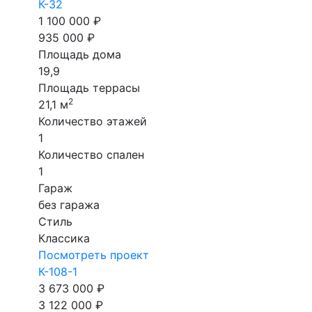
К-32
1 100 000 ₽
935 000 ₽
Площадь дома
19,9
Площадь террасы
2
21,1 м
Количество этажей
1
Количество спален
1
Гараж
без гаража
Стиль
Классика
Посмотреть проект
К-108-1
3 673 000 ₽
3 122 000 ₽