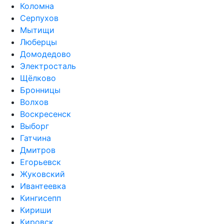
Коломна
Серпухов
Мытищи
Люберцы
Домодедово
Электросталь
Щёлково
Бронницы
Волхов
Воскресенск
Выборг
Гатчина
Дмитров
Егорьевск
Жуковский
Ивантеевка
Кингисепп
Кириши
Кировск