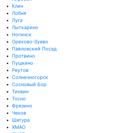
Клин
Лобня
Луга
Лыткарино
Ногинск
Орехово-Зуево
Павловский Посад
Протвино
Пушкино
Реутов
Солнечногорск
Сосновый Бор
Тихвин
Тосно
Фрязино
Чехов
Шатура
ХМАО