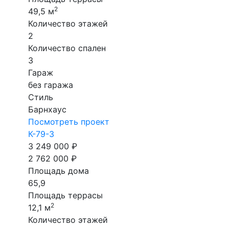
2
49,5 м
Количество этажей
2
Количество спален
3
Гараж
без гаража
Стиль
Барнхаус
Посмотреть проект
К-79-3
3 249 000 ₽
2 762 000 ₽
Площадь дома
65,9
Площадь террасы
2
12,1 м
Количество этажей