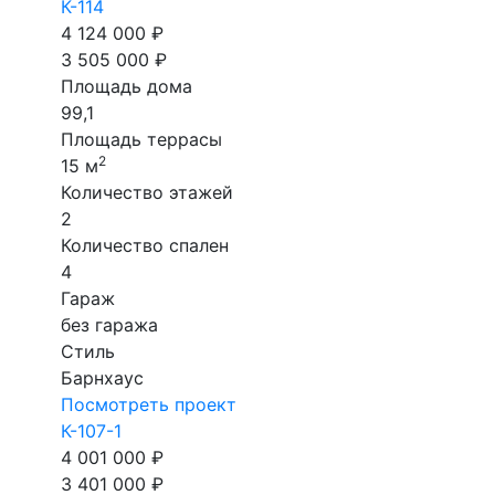
К-114
4 124 000 ₽
3 505 000 ₽
Площадь дома
99,1
Площадь террасы
2
15 м
Количество этажей
2
Количество спален
4
Гараж
без гаража
Стиль
Барнхаус
Посмотреть проект
К-107-1
4 001 000 ₽
3 401 000 ₽