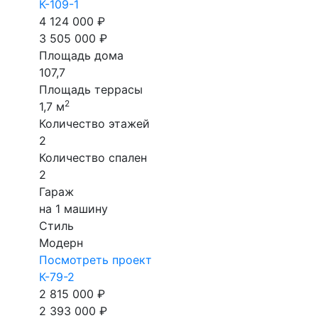
К-109-1
4 124 000 ₽
3 505 000 ₽
Площадь дома
107,7
Площадь террасы
2
1,7 м
Количество этажей
2
Количество спален
2
Гараж
на 1 машину
Стиль
Модерн
Посмотреть проект
К-79-2
2 815 000 ₽
2 393 000 ₽