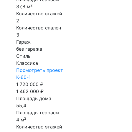
2
37,8 м
Количество этажей
2
Количество спален
3
Гараж
без гаража
Стиль
Классика
Посмотреть проект
К-60-1
1 720 000 ₽
1 462 000 ₽
Площадь дома
55,4
Площадь террасы
2
4 м
Количество этажей