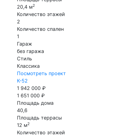
2
20,4 м
Количество этажей
2
Количество спален
1
Гараж
без гаража
Стиль
Классика
Посмотреть проект
К-52
1 942 000 ₽
1 651 000 ₽
Площадь дома
40,6
Площадь террасы
2
12 м
Количество этажей