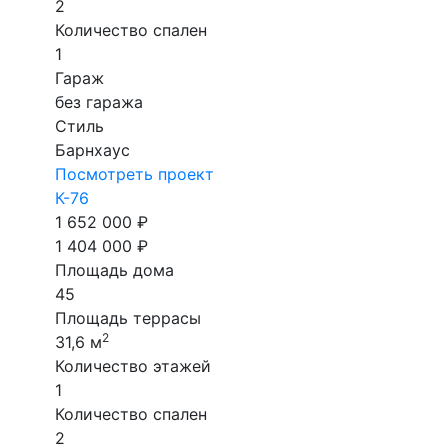
2
Количество спален
1
Гараж
без гаража
Стиль
Барнхаус
Посмотреть проект
К-76
1 652 000 ₽
1 404 000 ₽
Площадь дома
45
Площадь террасы
2
31,6 м
Количество этажей
1
Количество спален
2