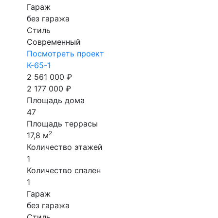
Гараж
без гаража
Стиль
Современный
Посмотреть проект
К-65-1
2 561 000 ₽
2 177 000 ₽
Площадь дома
47
Площадь террасы
2
17,8 м
Количество этажей
1
Количество спален
1
Гараж
без гаража
Стиль