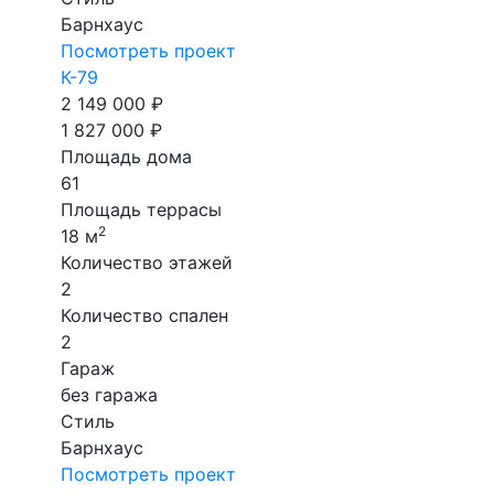
Барнхаус
Посмотреть проект
К-79
2 149 000 ₽
1 827 000 ₽
Площадь дома
61
Площадь террасы
2
18 м
Количество этажей
2
Количество спален
2
Гараж
без гаража
Стиль
Барнхаус
Посмотреть проект