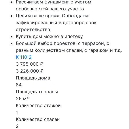
Рассчитаем фундамент с учетом
особенностей вашего участка
Ценим ваше время. Соблюдаем
зафиксированный в договоре срок
строительства
Купить дом можно в ипотеку
Большой выбор проектов: с террасой, с
разным количеством спален, с гаражом и т.д.
К-110-2
3 795 000 ₽
3 226 000 ₽
Площадь дома
84
Площадь террасы
2
26 м
Количество этажей
1
Количество спален
2