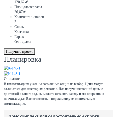
2
120,62м
Площадь террасы
2
26,87м
Количество спален
2
Стиль
Классика
Гараж
без гаража
Получить проект
Планировка
Описание
В комплектациях указаны возможные опции на выбор. Цены могут
отличаться для некоторых регионов. Для получения точной цены с
доставкой в ваш город, вы можете оставить заявку и мы оперативно
посчитаем для Вас стоимость и порекомендуем оптимальную
комплектацию.
Домокомплект для самостоятельной сборки