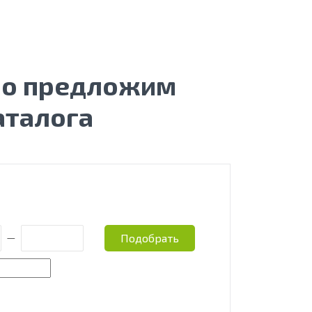
бо предложим
аталога
Подобрать
—