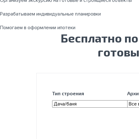
Организуем экскурсию на готовые и строящиеся объекты
Разрабатываем индивидуальные планировки
Помогаем в оформлении ипотеки
Бесплатно п
готовы
Тип строения
Архи