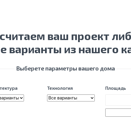
осчитаем ваш проект ли
е варианты из нашего к
Выберете параметры вашего дома
тектура
Технология
Площадь