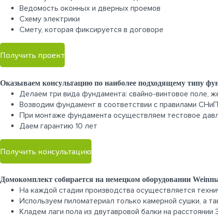
Ведомость оконных и дверных проемов
Cхему электрики
Cмету, которая фиксируется в договоре
Получить проект
Оказываем консультацию по наиболее подходящему типу фу
Делаем три вида фундамента: свайно-винтовое поле, 
Возводим фундамент в соответствии с правилами СНи
При монтаже фундамента осуществляем тестовое давле
Даем гарантию 10 лет
Получить консультацию
Домокомплект собирается на немецком оборудовании Weinm
На каждой стадии производства осуществляется техни
Используем пиломатериал только камерной сушки, а т
Кладем лаги пола из двутавровой балки на расстоянии