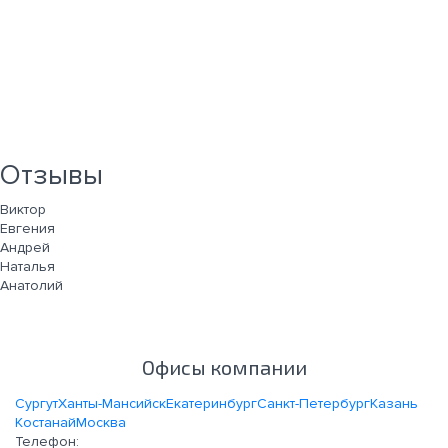
Отзывы
Виктор
Евгения
Андрей
Наталья
Анатолий
Офисы компании
Сургут
Ханты-Мансийск
Екатеринбург
Санкт-Петербург
Казань
Костанай
Москва
Телефон: