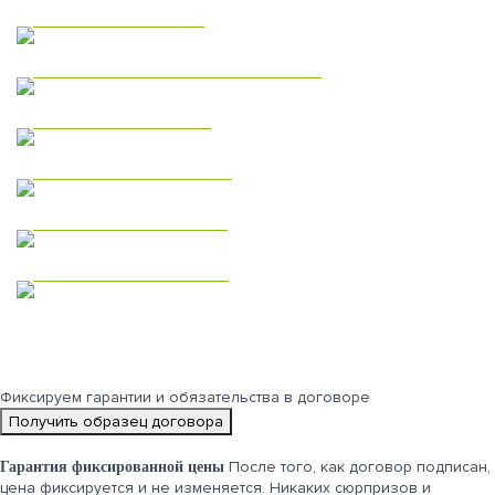
Каркасные дома
Коммерческая недвижимость
Модульные дома
Дома из газобетона
Одноэтажные дома
Двухэтажные дома
Фиксируем
гарантии и обязательства
в договоре
Получить образец договора
После того, как договор подписан,
Гарантия фиксированной цены
цена фиксируется и не изменяется. Никаких сюрпризов и