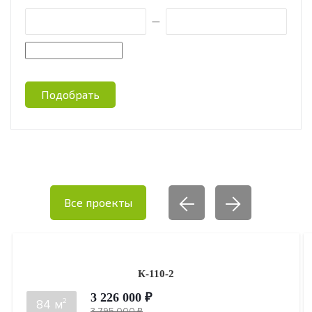
—
Подобрать
Все проекты
К-110-2
3 226 000 ₽
2
84 м
3 795 000 ₽