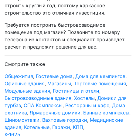
строить круглый год, поэтому каркасное
строительство это отличная инвестиция.
Требуется построить быстровозводимое
помещение под магазин? Позвоните по номеру
телефона из контактов и специалист произведет
расчет и предложит решение для вас.
Смотрите также
Общежития
,
Гостевые дома
,
Дома для кемпингов
,
Офисные здания
,
Магазины
,
Торговые помещения
,
Модульные здания
,
Гостиницы и отели
,
Быстровозводимые здания
,
Хостелы
,
Домики для
турбаз
,
СПА Комплексы
,
Рестораны и кафе
,
Дома
охотника
,
Ярмарочные домики
,
Банные комплексы
,
Шиномонтажи
,
Вахтовые городки
,
Медицинские
здания
,
Котельные
,
Гаражи
,
КПП
,
К-1625