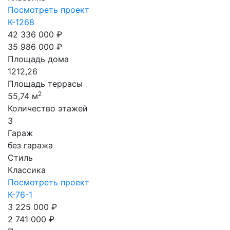
Посмотреть проект
К-1268
42 336 000 ₽
35 986 000 ₽
Площадь дома
1212,26
Площадь террасы
2
55,74 м
Количество этажей
3
Гараж
без гаража
Стиль
Классика
Посмотреть проект
К-76-1
3 225 000 ₽
2 741 000 ₽