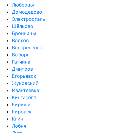
Люберцы
Домодедово
Электросталь
Щёлково
Бронницы
Волхов
Воскресенск
Выборг
Гатчина
Дмитров
Егорьевск
Жуковский
Ивантеевка
Кингисепп
Кириши
Кировск
Клин
Лобня