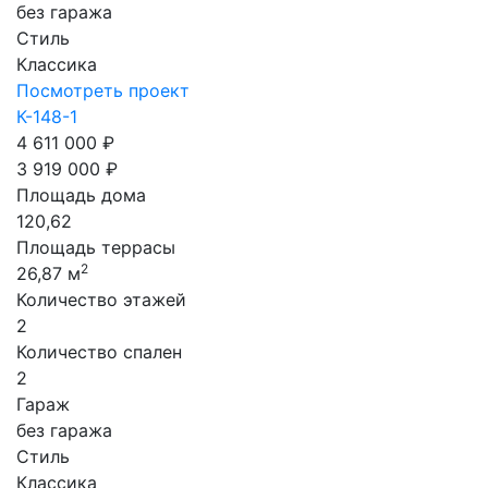
без гаража
Стиль
Классика
Посмотреть проект
К-148-1
4 611 000 ₽
3 919 000 ₽
Площадь дома
120,62
Площадь террасы
2
26,87 м
Количество этажей
2
Количество спален
2
Гараж
без гаража
Стиль
Классика