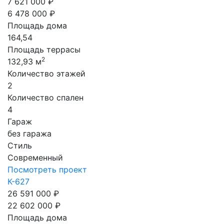
7 621 000 ₽
6 478 000 ₽
Площадь дома
164,54
Площадь террасы
2
132,93 м
Количество этажей
2
Количество спален
4
Гараж
без гаража
Стиль
Современный
Посмотреть проект
К-627
26 591 000 ₽
22 602 000 ₽
Площадь дома