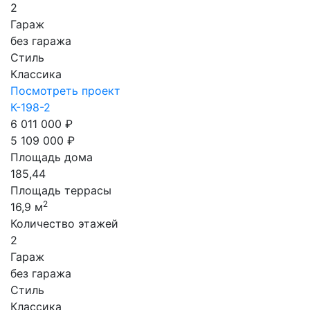
2
Гараж
без гаража
Стиль
Классика
Посмотреть проект
К-198-2
6 011 000 ₽
5 109 000 ₽
Площадь дома
185,44
Площадь террасы
2
16,9 м
Количество этажей
2
Гараж
без гаража
Стиль
Классика