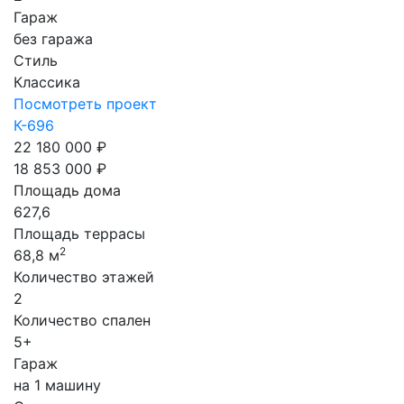
Гараж
без гаража
Стиль
Классика
Посмотреть проект
К-696
22 180 000 ₽
18 853 000 ₽
Площадь дома
627,6
Площадь террасы
2
68,8 м
Количество этажей
2
Количество спален
5+
Гараж
на 1 машину