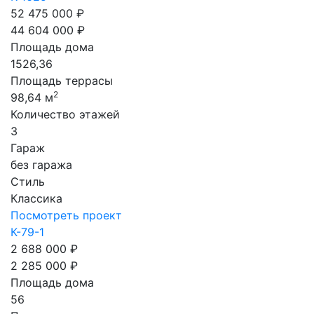
52 475 000 ₽
44 604 000 ₽
Площадь дома
1526,36
Площадь террасы
2
98,64 м
Количество этажей
3
Гараж
без гаража
Стиль
Классика
Посмотреть проект
К-79-1
2 688 000 ₽
2 285 000 ₽
Площадь дома
56