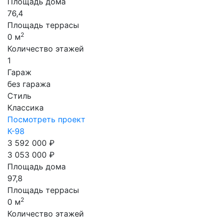
Площадь дома
76,4
Площадь террасы
2
0 м
Количество этажей
1
Гараж
без гаража
Стиль
Классика
Посмотреть проект
К-98
3 592 000 ₽
3 053 000 ₽
Площадь дома
97,8
Площадь террасы
2
0 м
Количество этажей