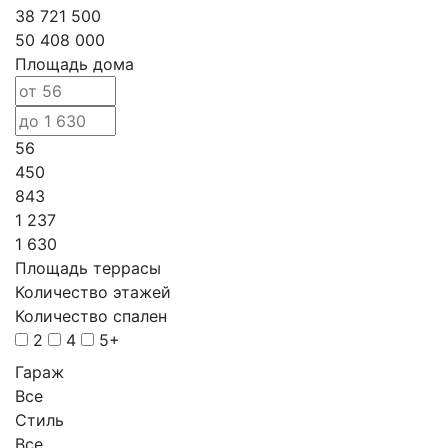
38 721 500
50 408 000
Площадь дома
56
450
843
1 237
1 630
Площадь террасы
Количество этажей
Количество спален
2
4
5+
Гараж
Все
Стиль
Все