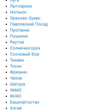
Луга
Лыткарино
Ногинск
Орехово-Зуево
Павловский Посад
Протвино
Пушкино
Реутов
Солнечногорск
Сосновый Бор
Тихвин
Тосно
Фрязино
Чехов
Шатура
ХМАО
ЯНАО
Башкортостан
Алтай