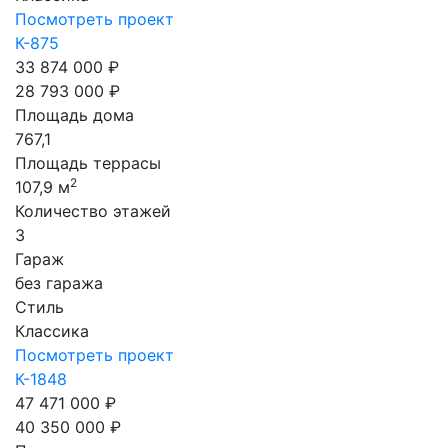
Посмотреть проект
К-875
33 874 000 ₽
28 793 000 ₽
Площадь дома
767,1
Площадь террасы
2
107,9 м
Количество этажей
3
Гараж
без гаража
Стиль
Классика
Посмотреть проект
К-1848
47 471 000 ₽
40 350 000 ₽