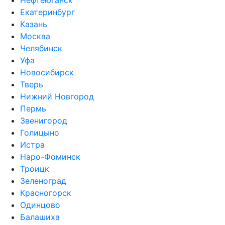
Нефтеюганск
Екатеринбург
Казань
Москва
Челябинск
Уфа
Новосибирск
Тверь
Нижний Новгород
Пермь
Звенигород
Голицыно
Истра
Наро-Фоминск
Троицк
Зеленоград
Красногорск
Одинцово
Балашиха