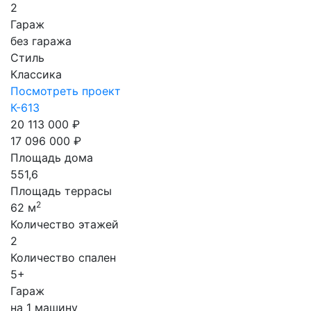
2
Гараж
без гаража
Стиль
Классика
Посмотреть проект
К-613
20 113 000 ₽
17 096 000 ₽
Площадь дома
551,6
Площадь террасы
2
62 м
Количество этажей
2
Количество спален
5+
Гараж
на 1 машину