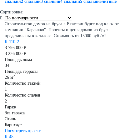
спальня
2 спальни
3 спальни
4 спальни
5 спальни
элитные
Сортировка:
Строительство домов из бруса в Екатеринбурге под ключ от
компании "Карсикко". Проекты и цены домов из бруса
представлены в каталоге. Стоимость от 15000 руб./м2.
К-110-2
3 795 000 ₽
3 226 000 ₽
Площадь дома
84
Площадь террасы
2
26 м
Количество этажей
1
Количество спален
2
Гараж
без гаража
Стиль
Барнхаус
Посмотреть проект
К-48