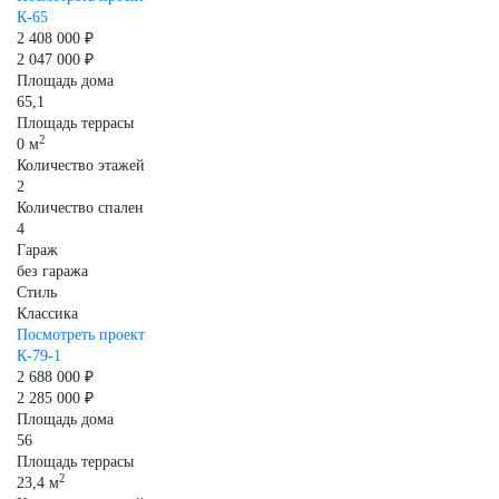
К-65
2 408 000 ₽
2 047 000 ₽
Площадь дома
65,1
Площадь террасы
2
0 м
Количество этажей
2
Количество спален
4
Гараж
без гаража
Стиль
Классика
Посмотреть проект
К-79-1
2 688 000 ₽
2 285 000 ₽
Площадь дома
56
Площадь террасы
2
23,4 м