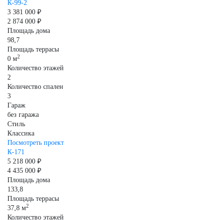
К-99-2
3 381 000 ₽
2 874 000 ₽
Площадь дома
98,7
Площадь террасы
2
0 м
Количество этажей
2
Количество спален
3
Гараж
без гаража
Стиль
Классика
Посмотреть проект
К-171
5 218 000 ₽
4 435 000 ₽
Площадь дома
133,8
Площадь террасы
2
37,8 м
Количество этажей