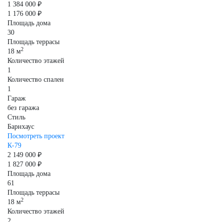
1 384 000 ₽
1 176 000 ₽
Площадь дома
30
Площадь террасы
2
18 м
Количество этажей
1
Количество спален
1
Гараж
без гаража
Стиль
Барнхаус
Посмотреть проект
К-79
2 149 000 ₽
1 827 000 ₽
Площадь дома
61
Площадь террасы
2
18 м
Количество этажей
2