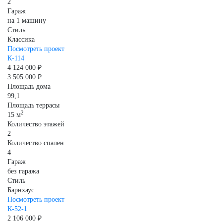
2
Гараж
на 1 машину
Стиль
Классика
Посмотреть проект
К-114
4 124 000 ₽
3 505 000 ₽
Площадь дома
99,1
Площадь террасы
2
15 м
Количество этажей
2
Количество спален
4
Гараж
без гаража
Стиль
Барнхаус
Посмотреть проект
К-52-1
2 106 000 ₽